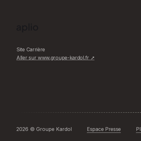
Site Carrière
Aller sur www.groupe-kardol.fr ➚
2026
© Groupe Kardol
Espace Presse
Pl