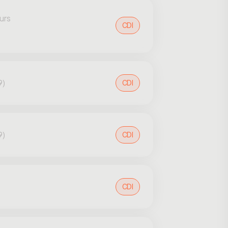
urs
CDI
9)
CDI
9)
CDI
CDI