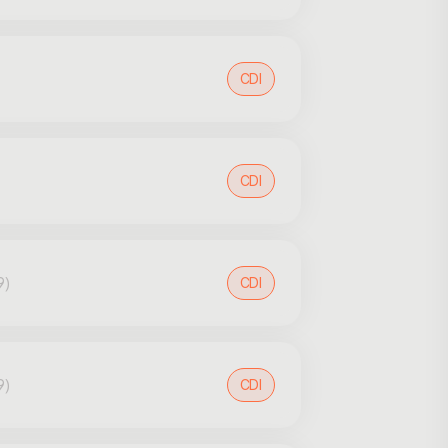
CDI
CDI
9)
CDI
9)
CDI