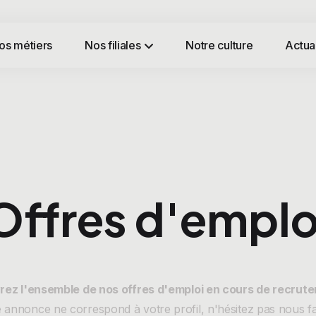
os métiers
Nos filiales
Notre culture
Actual
Offres d'emplo
ez l'ensemble de nos offres d'emploi en cours de recrut
annonce ne correspond à votre profil, n'hésitez pas nous f