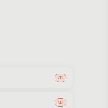
CDI
CDI