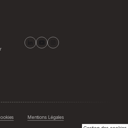
r
cookies
Mentions Légales