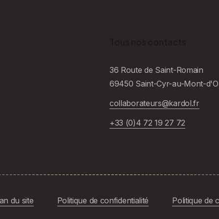
Tous nos contacts
36 Route de Saint-Romain
69450 Saint-Cyr-au-Mont-d'O
collaborateurs@kardol.fr
+33 (0)4 72 19 27 72
an du site
Politique de confidentialité
Politique de 