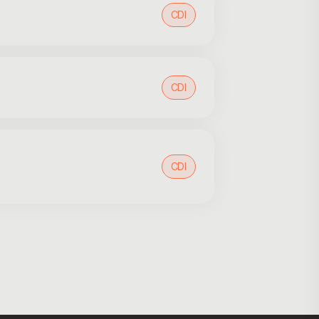
CDI
CDI
CDI