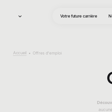
Votre future carrière
N
Accueil
•
Offres d'emploi
Découvr
aucune 