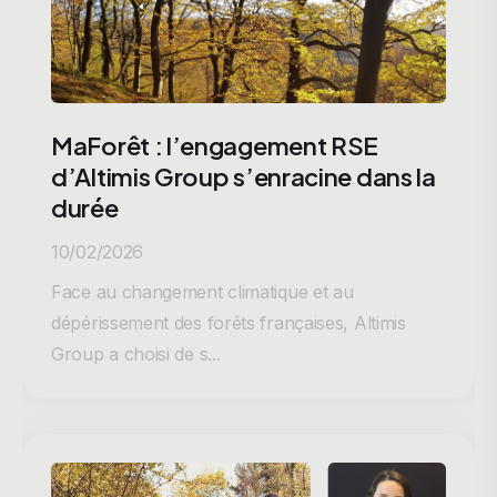
MaForêt : l’engagement RSE
d’Altimis Group s’enracine dans la
durée
10/02/2026
Face au changement climatique et au
dépérissement des forêts françaises, Altimis
Group a choisi de s...