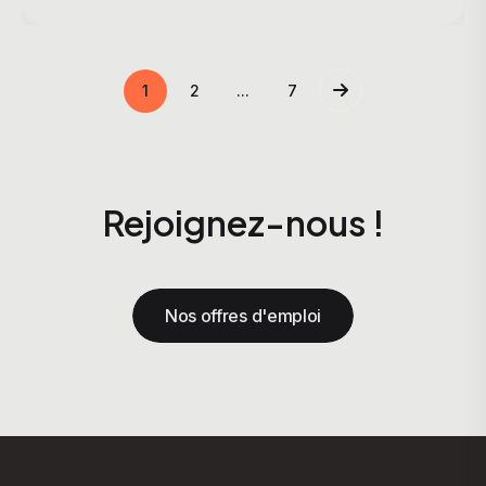
1
2
...
7
Rejoignez-nous !
Nos offres d'emploi