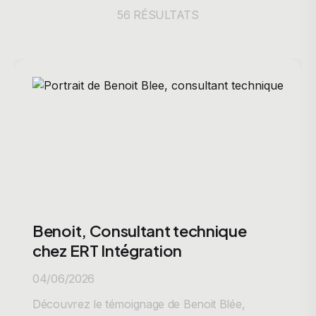
56 RÉSULTATS
Benoit, Consultant technique
chez ERT Intégration
04/06/2026
Découvrez le témoignage de Benoit Blée,