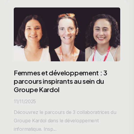
Femmes et développement : 3
parcours inspirants au sein du
Groupe Kardol
11/11/2025
Découvrez le parcours de 3 collaboratrices du
Groupe Kardol dans le développement
informatique. Insp...