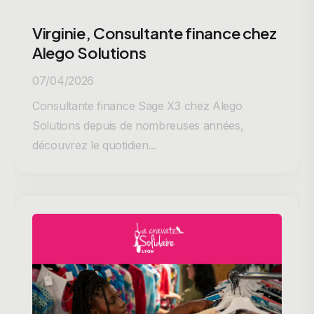
Virginie, Consultante finance chez
Alego Solutions
07/04/2026
Consultante finance Sage X3 chez Alego
Solutions depuis de nombreuses années,
découvrez le quotidien...