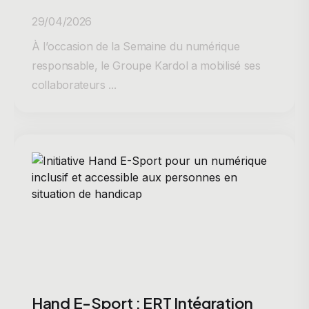
29/04/2026
À l’occasion de la Semaine du numérique
responsable, le Groupe Kardol a mobilisé ses
collaborateurs ...
Hand E-Sport : ERT Intégration