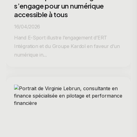
s’engage pour un numérique
accessible à tous
16/04/2026
Hand E-Sport illustre l’engagement d’ERT
Intégration et du Groupe Kardol en faveur d’un
numérique in...