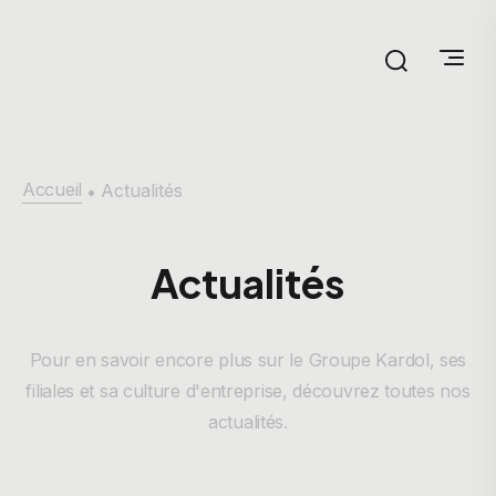
Accueil
Actualités
•
Actualités
Pour en savoir encore plus sur le Groupe Kardol, ses
filiales et sa culture d'entreprise, découvrez toutes nos
actualités.