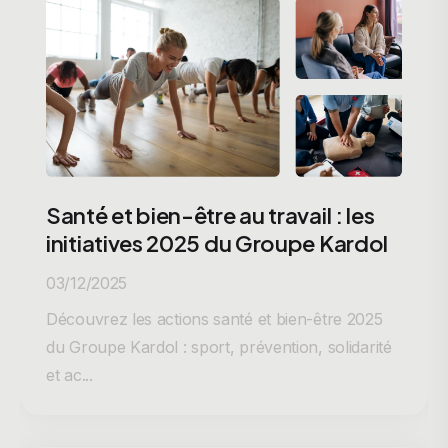
Santé et bien-être au travail : les
initiatives 2025 du Groupe Kardol
03/12/2025
Découvrez les actions santé et bien-être 2025
du Groupe Kardol : sport, prévention, solidarité
et ac...