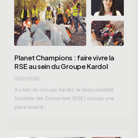
Planet Champions : faire vivre la
RSE au sein du Groupe Kardol
05/01/2026
Au sein du Groupe Kardol, la Responsabilité
Sociétale des Entreprises (RSE) occupe une
place essenti...