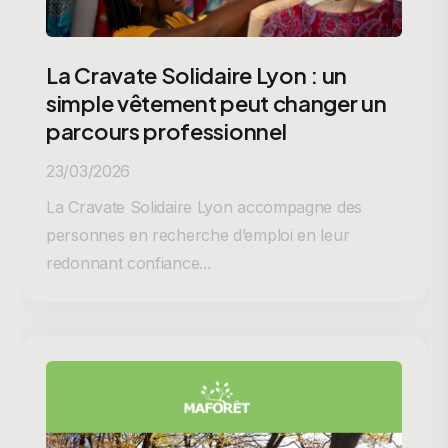
La Cravate Solidaire Lyon : un
simple vêtement peut changer un
parcours professionnel
23/03/2026
La Cravate Solidaire Lyon accompagne des
personnes en recherche d’emploi en leur
redonnant confiance...