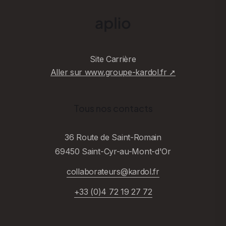
Site Carrière
Aller sur www.groupe-kardol.fr ➚
Tous nos contacts
36 Route de Saint-Romain
69450 Saint-Cyr-au-Mont-d'Or
collaborateurs@kardol.fr
+33 (0)4 72 19 27 72