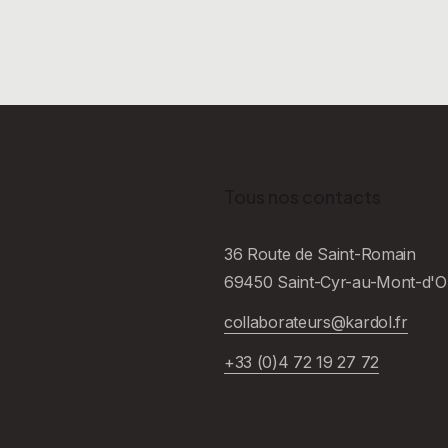
Tous nos contacts
36 Route de Saint-Romain
69450 Saint-Cyr-au-Mont-d'O
collaborateurs@kardol.fr
+33 (0)4 72 19 27 72