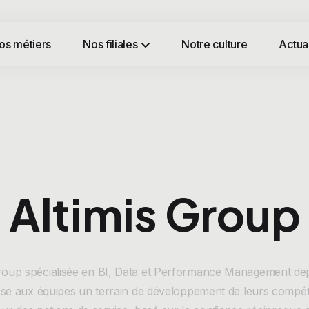
os métiers
Nos filiales
Notre culture
Actual
Altimis Group
Group spécialisée en BI, Data et Performance Management de
se aux équipes un terrain de développement de leurs compé