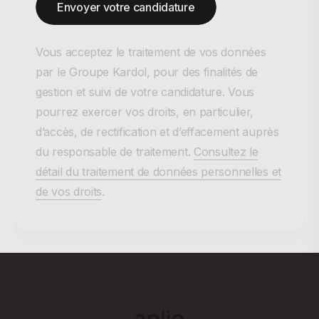
Envoyer votre candidature
Vous acceptez le traitement de vos données
par le Groupe Kardol, pour des finalités de
gestion et suivi de votre candidature. Vous
pourrez exercer vos droits, en particulier,
d’accès, de rectification et d’effacement auprès
du responsable de traitement.
Consultez le
détail du traitement de données personnelles et
de vos droits
.