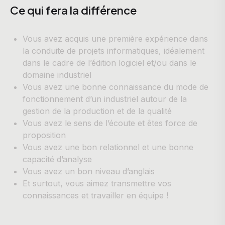
Ce qui fera la différence
Vous avez acquis une première expérience dans
la conduite de projets informatiques, idéalement
dans le cadre de l’édition logiciel et/ou dans le
domaine industriel
Vous avez une bonne connaissance du mode de
fonctionnement d’un industriel autour de la
gestion de la production et de la qualité
Vous avez le sens de l’écoute et êtes force de
proposition
Vous avez une bon relationnel et une bonne
capacité d’analyse
Vous avez un bon niveau d’anglais
Et surtout, vous aimez transmettre vos
connaissances et travailler en équipe !