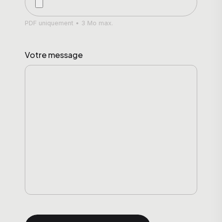
PDF uniquement • 3 Mo max.
Votre message