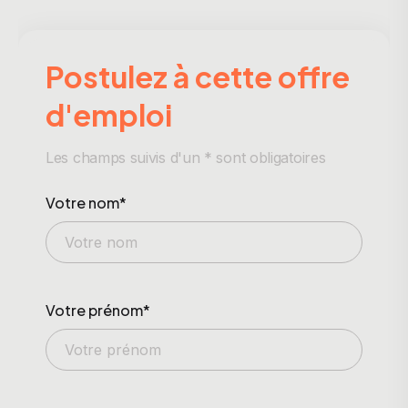
Postulez à cette offre
d'emploi
Les champs suivis d'un * sont obligatoires
Votre nom*
Votre prénom*