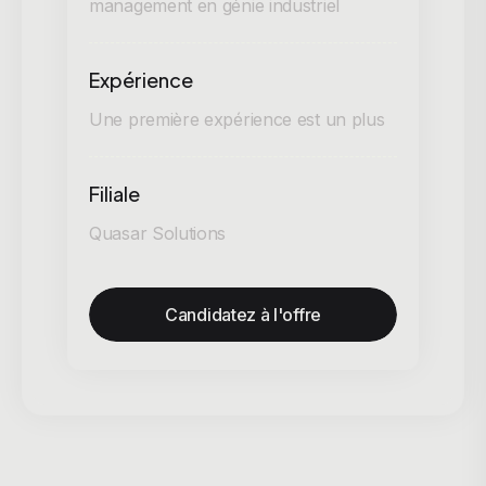
management en génie industriel
Expérience
Une première expérience est un plus
Filiale
Quasar Solutions
Candidatez à l'offre