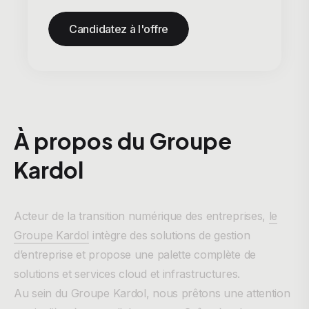
Candidatez à l'offre
À propos du Groupe
Kardol
Acteur de la transition numérique des entreprises,
le
Groupe Kardol
intègre des solutions de gestion
d’entreprise et propose une palette complète de
solutions et services cloud et infrastructures.
Au sein du Groupe Kardol, nous prêtons une attention