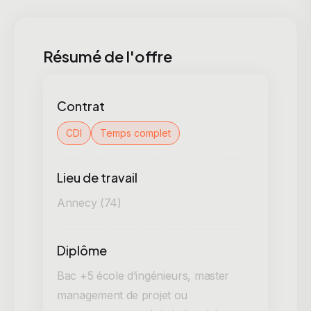
Résumé de l'offre
Contrat
CDI
Temps complet
Lieu de travail
Annecy (74)
Diplôme
Bac +5 école d’ingénieurs, master
management de projet ou