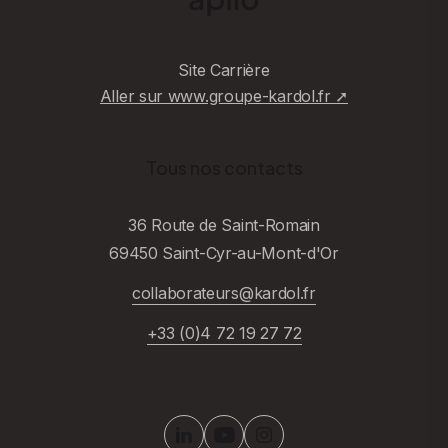
Site Carrière
Aller sur www.groupe-kardol.fr ➚
Tous nos contacts
36 Route de Saint-Romain
69450 Saint-Cyr-au-Mont-d'Or
collaborateurs@kardol.fr
+33 (0)4 72 19 27 72