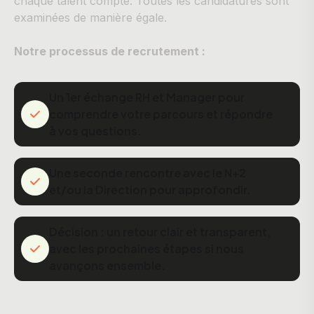
chaque talent compte. Toutes les candidatures sont
examinées de manière égale.
Notre processus de recrutement :
Un 1er échange RH et Manager pour
comprendre votre parcours et répondre
à vos questions.
Une seconde rencontre avec le N+2
et/ou la Direction pour approfondir.
Décision : un retour clair et transparent,
avec les prochaines étapes si nous
avançons ensemble.