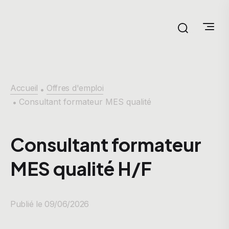
Accueil
Offres d'emploi
•
Consultant formateur MES qualité
•
Consultant formateur
MES qualité H/F
Publié le 09/06/2026