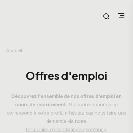
Accueil
Offres d'emploi
Découvrez l'ensemble de nos offres d'emploi en
cours de recrutement.
Si aucune annonce ne
correspond à votre profil, n'hésitez pas nous faire une
demande via notre
formulaire de candidature spontanée
.