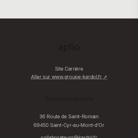
Site Carrière
Aller sur www.groupe-kardol.fr ➚
Tous nos contacts
36 Route de Saint-Romain
69450 Saint-Cyr-au-Mont-d'Or
collaborateurs@kardol.fr