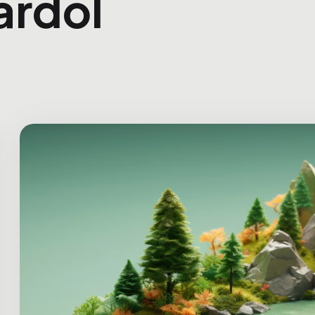
ardol