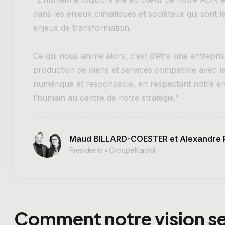
dans les enjeux climatiques et sociétaux qui sont l
enjeux de transformation.
Ce qui nous anime alors, c’est d’être une entrepr
production de biens et services compatible avec l
numérique et responsable, en respectant notre en
l’humain au centre de notre stratégie."
Maud BILLARD-COESTER et Alexandre
Présidents • Groupe Kardol
Comment notre vision se