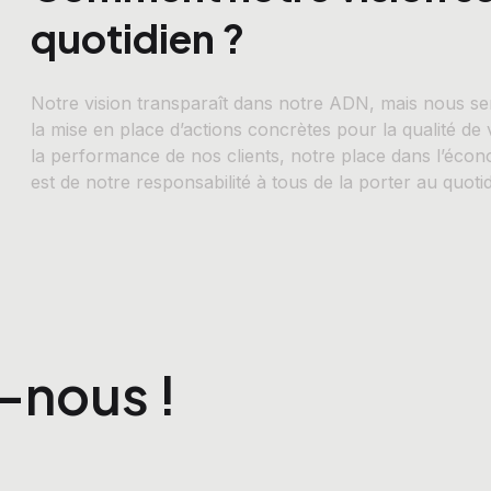
quotidien ?
Notre vision transparaît dans notre ADN, mais nous ser
la mise en place d’actions concrètes pour la qualité de 
la performance de nos clients, notre place dans l’économi
est de notre responsabilité à tous de la porter au quoti
-nous !