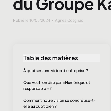
du Groupe K
Publié le 16/05/2024 •
Agnès Cotignac
Table des matières
À quoi sert une vision d’entreprise ?
Que veut-on dire par « Numérique et
responsable » ?
Comment notre vision se concrétise-t-
elle au quotidien ?