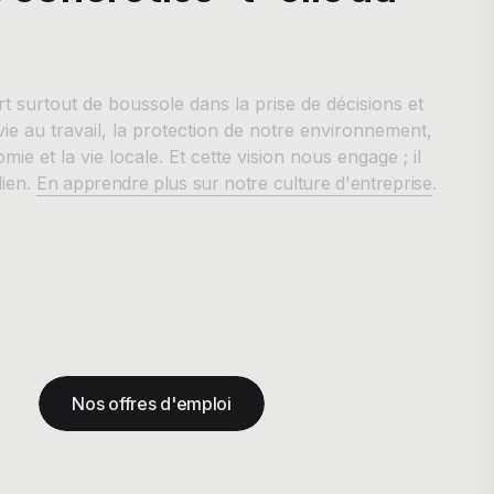
t surtout de boussole dans la prise de décisions et
vie au travail, la protection de notre environnement,
e et la vie locale. Et cette vision nous engage ; il
dien.
En apprendre plus sur notre culture d'entreprise
.
Nos offres d'emploi