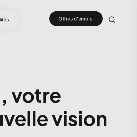
Offres d'emploi
ités
, votre
velle vision