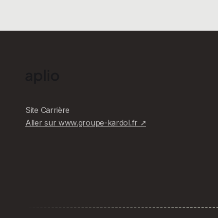
Site Carrière
Aller sur www.groupe-kardol.fr ➚