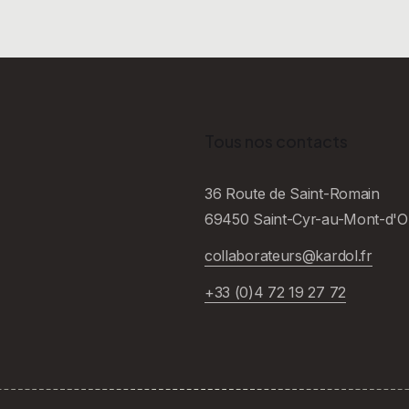
Tous nos contacts
36 Route de Saint-Romain
69450 Saint-Cyr-au-Mont-d'O
collaborateurs@kardol.fr
+33 (0)4 72 19 27 72