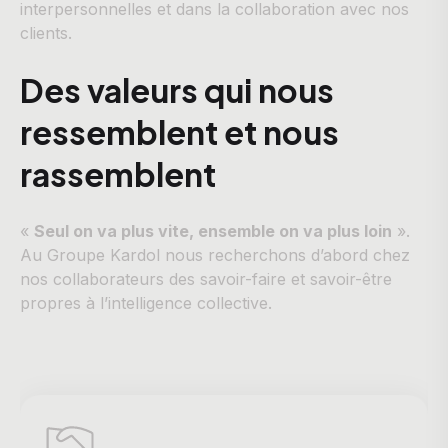
interpersonnelles et dans la collaboration avec nos
clients.
Des valeurs qui nous
ressemblent et nous
rassemblent
«
Seul on va plus vite, ensemble on va plus loin
».
Au Groupe Kardol nous recherchons d’abord chez
nos collaborateurs des savoir-faire et savoir-être
propres à l’intelligence collective.