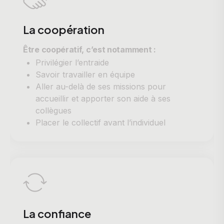
La coopération
Être coopératif, c’est notamment :
Privilégier l’entraide
Savoir travailler en équipe
Aller au-delà de ses missions pour
accueillir et apporter son aide à ses
collègues
Placer le collectif avant l’individuel
La confiance