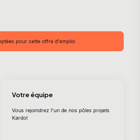
ptées pour cette offre d'emploi
Votre équipe
Vous rejoindrez l'un de nos pôles projets
Kardol