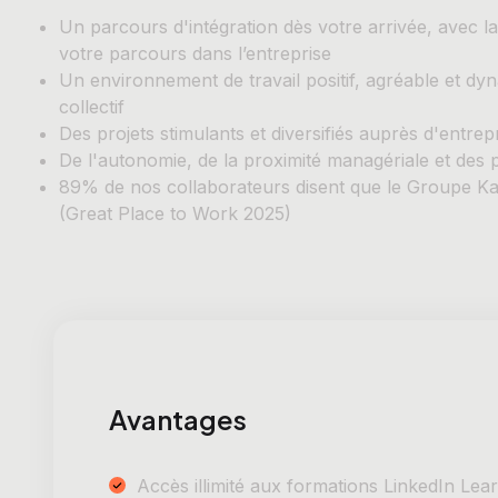
Un parcours d'intégration dès votre arrivée, avec l
votre parcours dans l’entreprise
Un environnement de travail positif, agréable et dy
collectif
Des projets stimulants et diversifiés auprès d'entre
De l'autonomie, de la proximité managériale et des 
89% de nos collaborateurs disent que le Groupe Kard
(Great Place to Work 2025)
Avantages
Accès illimité aux formations LinkedIn Lea