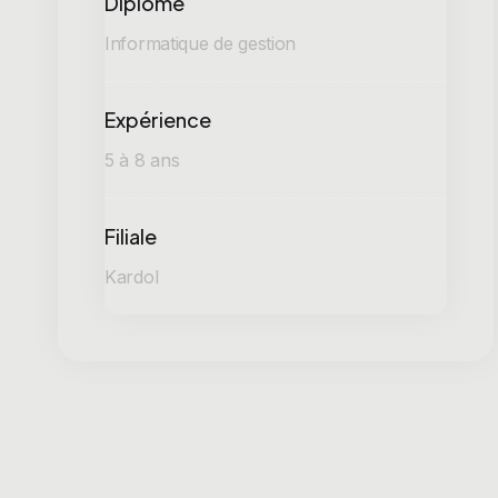
Diplôme
Informatique de gestion
Expérience
5 à 8 ans
Filiale
Kardol