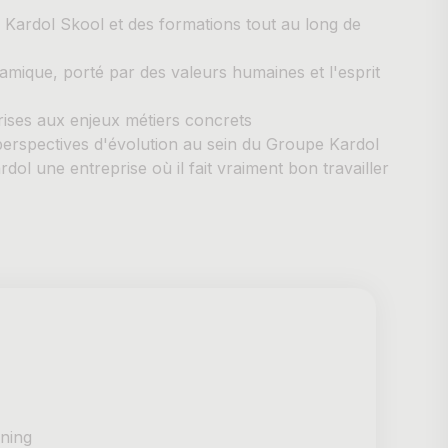
a Kardol Skool et des formations tout au long de
namique, porté par des valeurs humaines et l'esprit
prises aux enjeux métiers concrets
perspectives d'évolution au sein du Groupe Kardol
ol une entreprise où il fait vraiment bon travailler
rning