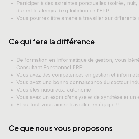
Participer à des astreintes ponctuelles (soirée, nui
durant les temps d’exploitation de l’ERP
Vous pourrez être amené à travailler sur différents
Ce qui fera la différence
De formation en Informatique de gestion, vous béné
Consultant Fonctionnel ERP
Vous avez des compétences en gestion et informati
Vous avez une bonne connaissance du secteur indus
Vous êtes rigoureux, autonome
Vous avez un esprit d’analyse et de synthèse et un e
Et surtout vous aimez travailler en équipe !!
Ce que nous vous proposons