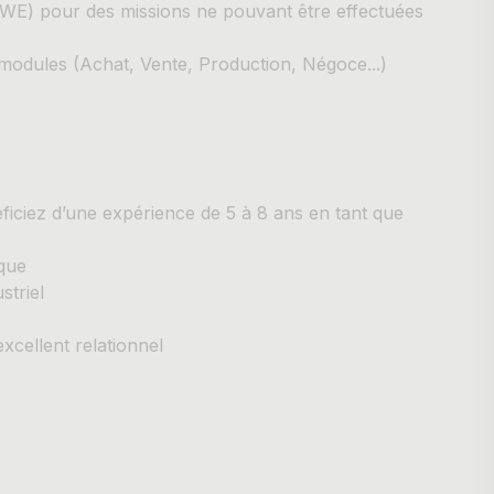
t, WE) pour des missions ne pouvant être effectuées
 modules (Achat, Vente, Production, Négoce...)
ficiez d’une expérience de 5 à 8 ans en tant que
que
triel
xcellent relationnel