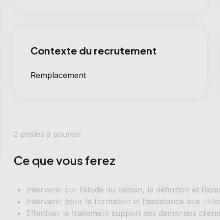
Contexte du recrutement
Remplacement
2 postes à pouvoir
Ce que vous ferez
Intervenir sur l’étude du besoin, la définition et l’a
Intervenir pour la formation et l’assistance aux utili
Effectuer le traitement support des demandes client