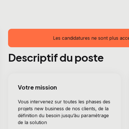
Les candidatures ne sont plus acce
Descriptif du poste
Votre mission
Vous intervenez sur toutes les phases des
projets new business de nos clients, de la
définition du besoin jusqu’àu paramétrage
de la solution