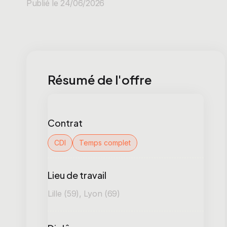
Publié le 24/06/2026
Résumé de l'offre
Contrat
CDI
Temps complet
Lieu de travail
Lille (59), Lyon (69)