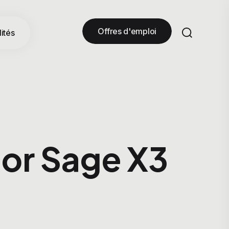
Offres d'emploi
ités
ior Sage X3