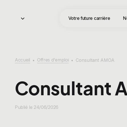
Votre future carrière
N
Accueil
Offres d'emploi
•
•
Consultant AMOA
Consultant
Publié le 24/06/2026