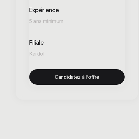
Expérience
5 ans minimum
Filiale
Kardol
Candidatez à l'offre