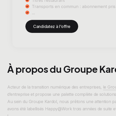
Titres restaurant
Transports en commun : abonnement pris
...
Candidatez à l'offre
À propos du Groupe Kar
Acteur de la transition numérique des entreprises,
le Gro
d’entreprise et propose une palette complète de solutions 
Au sein du Groupe Kardol, nous prêtons une attention par
avons été labellisés Happy@Work trois années de suite