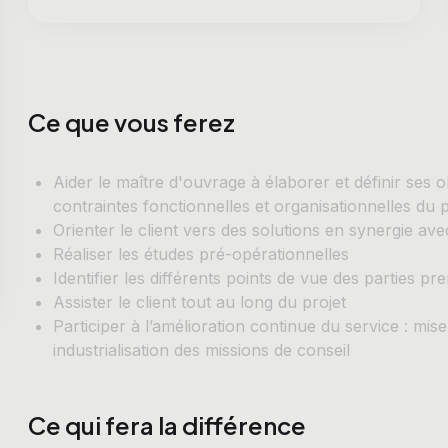
Ce que vous ferez
Aider le maître d'ouvrage à élaborer et définir ses ob
contraintes fonctionnelles et organisationnelles du p
Orienter le client vers des solutions en synergie ave
Réaliser les études pré-opérationnelles
Identifier les différents points de vue des parties pr
Assister le client tout au long du projet
Participer à l’amélioration continue du service : mis
industrialisation des missions de conseil
Ce qui fera la différence