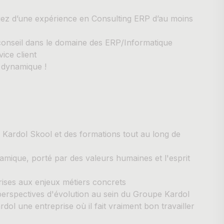
fiez d’une expérience en Consulting ERP d’au moins
 conseil dans le domaine des ERP/Informatique
ice client
e dynamique !
a Kardol Skool et des formations tout au long de
namique, porté par des valeurs humaines et l'esprit
prises aux enjeux métiers concrets
perspectives d'évolution au sein du Groupe Kardol
ol une entreprise où il fait vraiment bon travailler