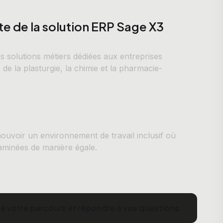
rte de la solution ERP Sage X3
 solutions métiers dédiées aux entreprises
, de la plasturgie, la chimie et la pharmacie-
uvoir un environnement de travail inclusif où
aminées de manière égale.
 votre parcours et répondre à vos questions.