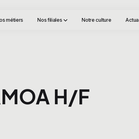
os métiers
Nos filiales
Notre culture
Actual
 AMOA H/F