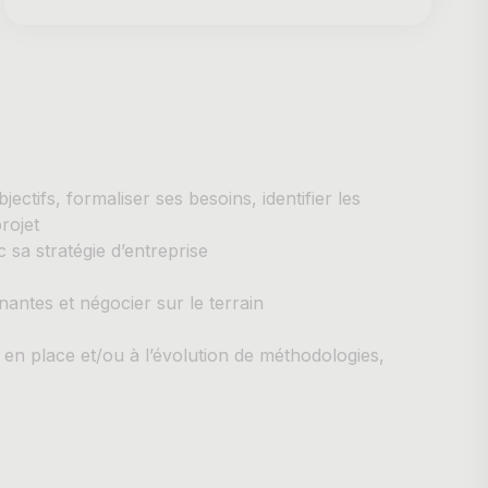
jectifs, formaliser ses besoins, identifier les
rojet
c sa stratégie d’entreprise
enantes et négocier sur le terrain
e en place et/ou à l’évolution de méthodologies,