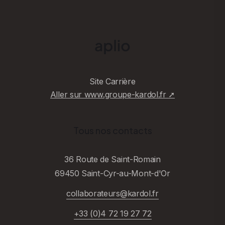
Site Carrière
Aller sur www.groupe-kardol.fr ➚
Tous nos contacts
36 Route de Saint-Romain
69450 Saint-Cyr-au-Mont-d'Or
collaborateurs@kardol.fr
+33 (0)4 72 19 27 72