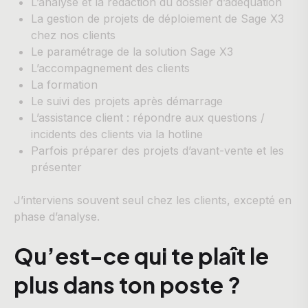
L’analyse et la rédaction du dossier d’adéquation
La gestion de projets de déploiement de Sage X3
chez nos clients
Le paramétrage de la solution Sage X3
L’accompagnement des clients
La formation
Le suivi des projets après démarrage
L’assistance client : répondre aux questions /
incidents des clients via la hotline
Parfois préparer des projets d’avant-vente et les
présenter
J’interviens souvent seul chez les clients, excepté en
phase d’analyse.
Qu’est-ce qui te plaît le
plus dans ton poste ?