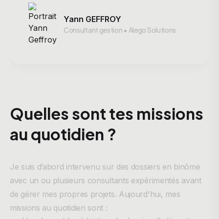
Yann GEFFROY
Consultant gestion • Alego Solutions
Quelles sont tes missions
au quotidien ?
Je suis d’abord intervenu sur des dossiers en binôme
avec un ou plusieurs consultants expérimentés avant
de gérer mes propres projets. Aujourd'hui, mes
missions au quotidien sont :