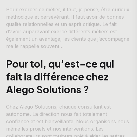
Pour exercer ce métier, il faut, je pense, être curieux,
méthodique et persévérant. Il faut avoir de bonnes
qualité relationnelles et un esprit critique. Le fait
d’avoir auparavant exercé différents métiers est
également un avantage, les clients que j’accompagne
me le rappelle souvent…
Pour toi, qu’est-ce qui
fait la différence chez
Alego Solutions ?
Chez Alego Solutions, chaque consultant est
autonome. La direction nous fait totalement
confiance et est bienveillante. Nous organisons nous
même les projets et nos interventions. Les
collaborateurs sont toujours prêt à aider les autres,