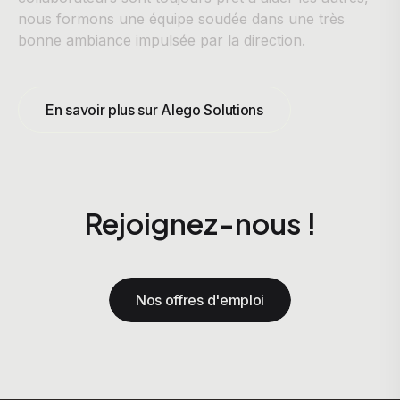
nous formons une équipe soudée dans une très
bonne ambiance impulsée par la direction.
En savoir plus sur Alego Solutions
Rejoignez-nous !
Nos offres d'emploi