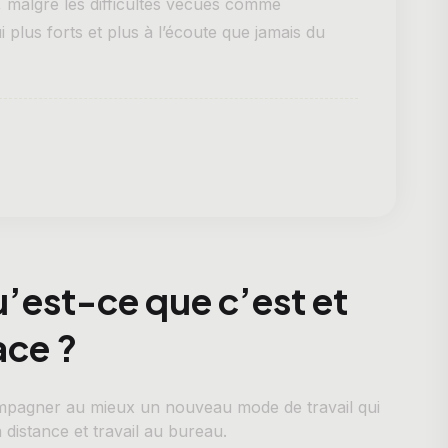
, malgré les difficultés vécues comme
lus forts et plus à l’écoute que jamais du
u’est-ce que c’est et
ace ?
compagner au mieux un nouveau mode de travail qui
 distance et travail au bureau.