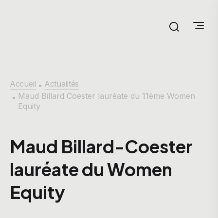
Accueil
Actualités
•
Maud Billard Coester lauréate du 11ème Women
•
Equity
Maud Billard-Coester
lauréate du Women
Equity