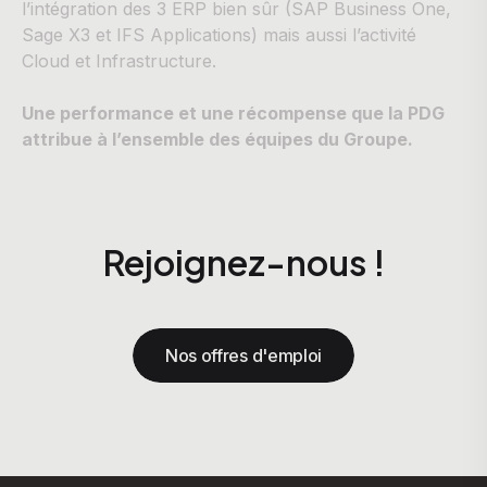
l’intégration des 3 ERP bien sûr (SAP Business One,
Sage X3 et IFS Applications) mais aussi l’activité
Cloud et Infrastructure.
Une performance et une récompense que la PDG
attribue à l’ensemble des équipes du Groupe.
Rejoignez-nous !
Nos offres d'emploi