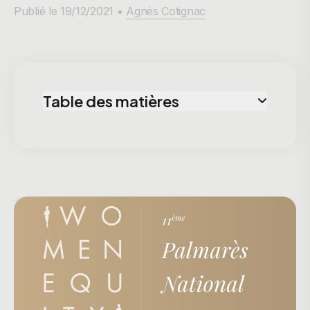
Publié le 19/12/2021 •
Agnès Cotignac
Table des matières