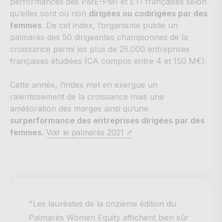
performances des PME-PMI et ETI françaises selon
qu’elles sont ou non
dirigées ou codirigées par des
femmes
. De cet index, l’organisme publie un
palmarès des 50 dirigeantes championnes de la
croissance parmi les plus de 25.000 entreprises
françaises étudiées (CA compris entre 4 et 150 M€).
Cette année, l’index met en exergue un
ralentissement de la croissance mais une
amélioration des marges ainsi qu’une
surperformance des entreprises dirigées par des
femmes
.
Voir le palmarès 2021 ➚
"Les lauréates de la onzième édition du
Palmarès Women Equity affichent bien sûr