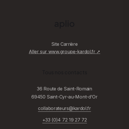
Site Carrière
Aller sur www.groupe-kardol.fr ➚
Tous nos contacts
36 Route de Saint-Romain
69450 Saint-Cyr-au-Mont-d'Or
collaborateurs@kardol.fr
+33 (0)4 72 19 27 72