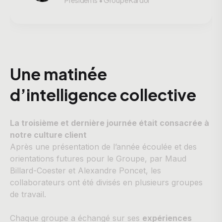
Une matinée
d’intelligence collective
La troisième et dernière journée était consacrée à
notre culture client
Après une présentation de l’année écoulée et des
orientations futures pour le Groupe, par Maud
Billard-Coester et Alexandre Poncet, les
collaborateurs ont été divisés en plusieurs groupes
de travail.
Chaque groupe a échangé sur ses
expériences