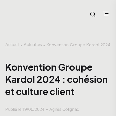
Accueil
Actualités
Konvention Groupe Kardol 2024
•
•
Konvention Groupe
Kardol 2024 : cohésion
et culture client
Publié le 19/06/2024 •
Agnès Cotignac