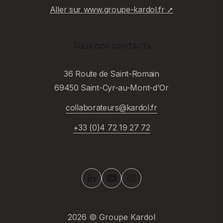
Aller sur www.groupe-kardol.fr ➚
Tous nos contacts
36 Route de Saint-Romain
69450 Saint-Cyr-au-Mont-d'Or
collaborateurs@kardol.fr
+33 (0)4 72 19 27 72
2026
© Groupe Kardol