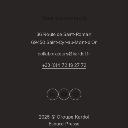
Tous nos contacts
36 Route de Saint-Romain
69450 Saint-Cyr-au-Mont-d'Or
collaborateurs@kardol.fr
+33 (0)4 72 19 27 72
2026
© Groupe Kardol
Espace Presse