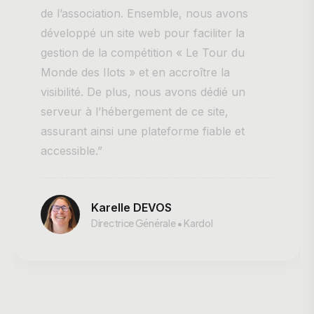
de l’association. Ensemble, nous avons
développé un site web pour faciliter la
gestion de la compétition « Le Tour du
Monde des Ilots » et en accroître la
visibilité. De plus, nous avons dédié un
serveur à l’hébergement de ce site,
assurant ainsi une plateforme fiable et
accessible.”
Karelle DEVOS
Directrice Générale • Kardol