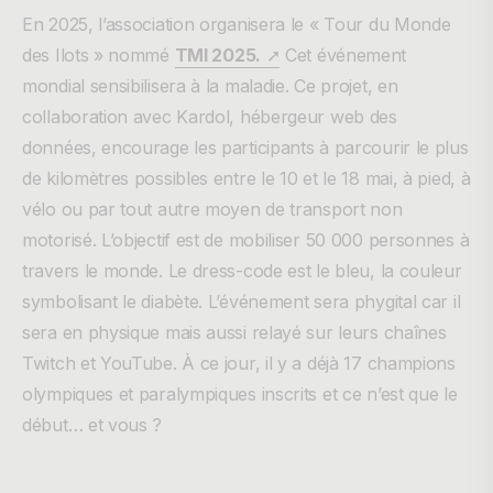
En 2025, l’association organisera le « Tour du Monde
des Ilots » nommé
TMI 2025.
➚
Cet événement
mondial sensibilisera à la maladie. Ce projet, en
collaboration avec Kardol, hébergeur web des
données, encourage les participants à parcourir le plus
de kilomètres possibles entre le 10 et le 18 mai, à pied, à
vélo ou par tout autre moyen de transport non
motorisé. L’objectif est de mobiliser 50 000 personnes à
travers le monde. Le dress-code est le bleu, la couleur
symbolisant le diabète. L’événement sera phygital car il
sera en physique mais aussi relayé sur leurs chaînes
Twitch et YouTube. À ce jour, il y a déjà 17 champions
olympiques et paralympiques inscrits et ce n’est que le
début… et vous ?