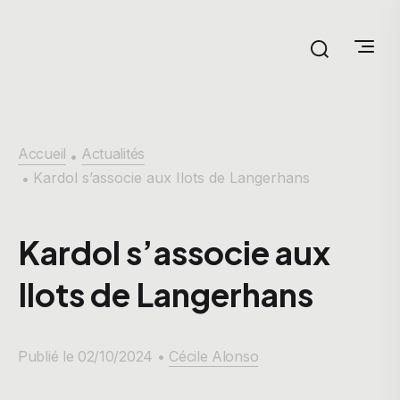
Accueil
Actualités
•
Kardol s’associe aux Ilots de Langerhans
•
Kardol s’associe aux
Ilots de Langerhans
Publié le 02/10/2024 •
Cécile Alonso