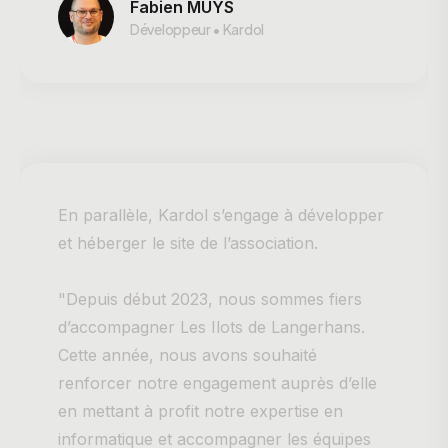
Fabien MUYS
Développeur • Kardol
En parallèle, Kardol s’engage à développer
et héberger le site de l’association.
"Depuis début 2023, nous sommes fiers
d’accompagner Les Ilots de Langerhans.
Cette année, nous avons souhaité
renforcer notre engagement auprès d’elle
en mettant à profit notre expertise en
informatique et accompagner les équipes