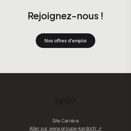
Rejoignez-nous !
Nos offres d'emploi
Site Carrière
Aller sur www.groupe-kardol.fr ➚